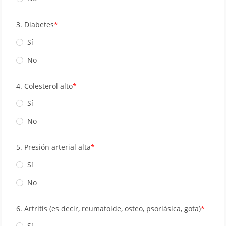
3. Diabetes
Sí
No
4. Colesterol alto
Sí
No
5. Presión arterial alta
Sí
No
6. Artritis (es decir, reumatoide, osteo, psoriásica, gota)
Sí