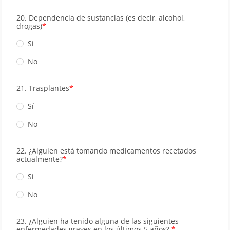
20. Dependencia de sustancias (es decir, alcohol,
drogas)
Sí
No
21. Trasplantes
Sí
No
22. ¿Alguien está tomando medicamentos recetados
actualmente?
Sí
No
23. ¿Alguien ha tenido alguna de las siguientes
enfermedades graves en los últimos 5 años?