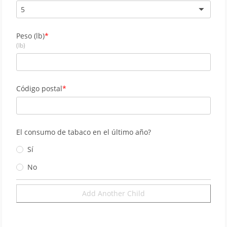
5
Peso (lb)
(lb)
Código postal
El consumo de tabaco en el último año?
Sí
No
Add Another Child