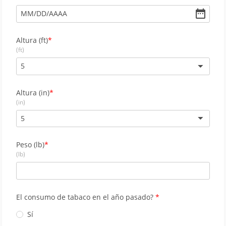
MM
/
DD
/
AAAA
Altura (ft)
(ft)
5
Altura (in)
(in)
5
Peso (lb)
(lb)
El consumo de tabaco en el año pasado?
Sí