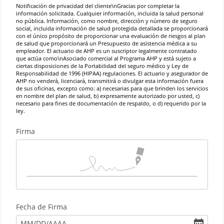
Notiﬁcación de privacidad del cliente\nGracias por completar la
información solicitada. Cualquier información, incluida la salud personal
no pública. Información, como nombre, dirección y número de seguro
social, incluida información de salud protegida detallada se proporcionará
con el único propósito de proporcionar una evaluación de riesgos al plan
de salud que proporcionará un Presupuesto de asistencia médica a su
empleador. El actuario de AHP es un suscriptor legalmente contratado
que actúa como\nAsociado comercial al Programa AHP y está sujeto a
ciertas disposiciones de la Portabilidad del seguro médico y Ley de
Responsabilidad de 1996 (HIPAA) regulaciones. El actuario y asegurador de
AHP no venderá, licenciará, transmitirá o divulgar esta información fuera
de sus oﬁcinas, excepto como: a) necesarias para que brinden los servicios
en nombre del plan de salud, b) expresamente autorizado por usted, c)
necesario para ﬁnes de documentación de respaldo, o d) requerido por la
ley.
Firma
Fecha de Firma
MM
/
DD
/
AAAA