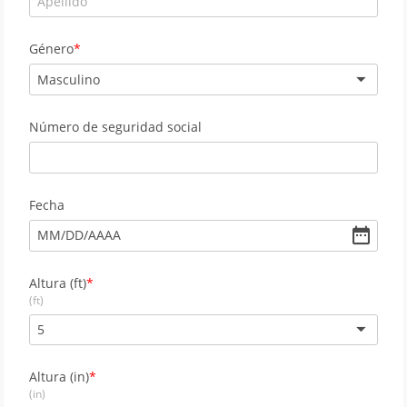
Género
Masculino
Número de seguridad social
Fecha
MM
/
DD
/
AAAA
Altura (ft)
(ft)
5
Altura (in)
(in)