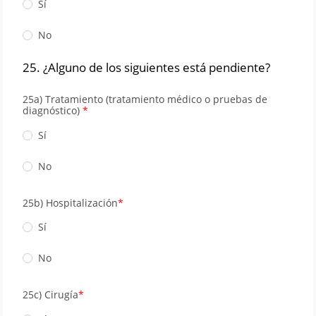
Sí
No
25. ¿Alguno de los siguientes está pendiente?
25a) Tratamiento (tratamiento médico o pruebas de
diagnóstico)
Sí
No
25b) Hospitalización
Sí
No
25c) Cirugía