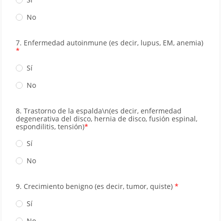
No
7. Enfermedad autoinmune (es decir, lupus, EM, anemia)
Sí
No
8. Trastorno de la espalda\n(es decir, enfermedad
degenerativa del disco, hernia de disco, fusión espinal,
espondilitis, tensión)
Sí
No
9. Crecimiento benigno (es decir, tumor, quiste)
Sí
No