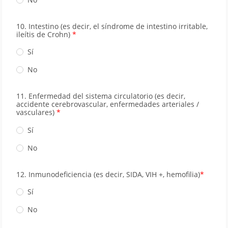
10. Intestino (es decir, el síndrome de intestino irritable,
ileítis de Crohn)
Sí
No
11. Enfermedad del sistema circulatorio (es decir,
accidente cerebrovascular, enfermedades arteriales /
vasculares)
Sí
No
12. Inmunodeﬁciencia (es decir, SIDA, VIH +, hemoﬁlia)
Sí
No