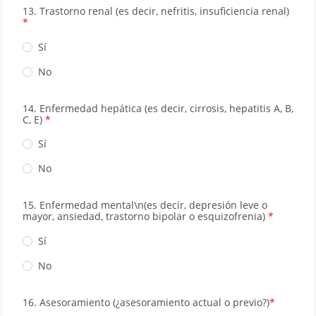
13. Trastorno renal (es decir, nefritis, insuﬁciencia renal)
Sí
No
14. Enfermedad hepática (es decir, cirrosis, hepatitis A, B,
C, E)
Sí
No
15. Enfermedad mental\n(es decir, depresión leve o
mayor, ansiedad, trastorno bipolar o esquizofrenia)
Sí
No
16. Asesoramiento (¿asesoramiento actual o previo?)